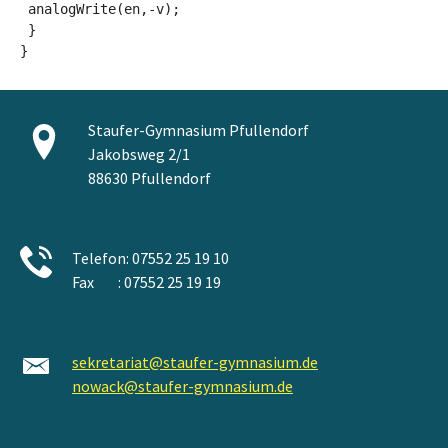
 analogWrite(en,-v); 

 } 

}
Staufer-Gymnasium Pfullendorf
Jakobsweg 2/1
88630 Pfullendorf
Telefon: 07552 25 19 10
Fax : 07552 25 19 19
sekretariat@staufer-gymnasium.de
nowack@staufer-gymnasium.de