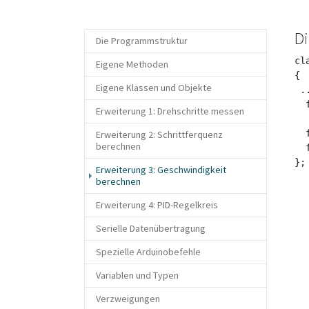
Di
Die Programmstruktur
cl
Eigene Methoden
{

Eigene Klassen und Objekte
 ..
  
Erweiterung 1: Drehschritte messen
  
Erweiterung 2: Schrittferquenz
berechnen
  
Erweiterung 3: Geschwindigkeit
(current)
berechnen
Erweiterung 4: PID-Regelkreis
Serielle Datenübertragung
Spezielle Arduinobefehle
Variablen und Typen
Verzweigungen