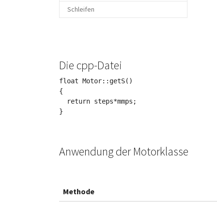
Schleifen
Die cpp-Datei
float Motor::getS()

{

  return steps*mmps;

Anwendung der Motorklasse
Methode